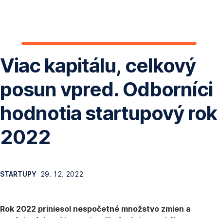
Preskočiť
navigáciu
Viac kapitálu, celkový
posun vpred. Odborníci
hodnotia startupový rok
2022
STARTUPY
29. 12. 2022
Rok 2022 priniesol nespočetné množstvo zmien a