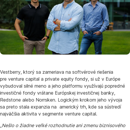
Vestberry, ktorý sa zameriava na softvérové riešenia
pre venture capital a private equity fondy, si už v Európe
vybudoval silné meno a jeho platformu využívajú popredné
investičné fondy vrátane Európskej investičnej banky,
Redstone alebo Norrsken. Logickým krokom jeho vývoja
sa preto stala expanzia na americký trh, kde sa sústredí
najväčšia aktivita v segmente venture capital.
„Nešlo o žiadne veľké rozhodnutie ani zmenu biznisového