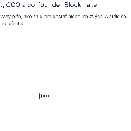
t, COO a co-founder Blockmate
vaný plán, ako sa k nim dostať alebo ich zvýšiť. A stále sa
ého príbehu.