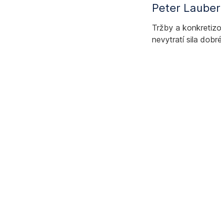
Peter Lauber
Tržby a konkretizo
nevytratí sila dobr