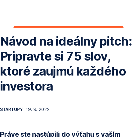
Preskočiť
navigáciu
Návod na ideálny pitch:
Pripravte si 75 slov,
ktoré zaujmú každého
investora
STARTUPY
19. 8. 2022
Práve ste nastúpili do výťahu s vaším